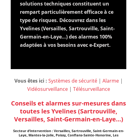
solutions techniques constituent un
rempart particulièrement efficace à ce
type de risques. Découvrez dans les
Yvelines (Versailles, Sartrouville, Saint-
Germain-en-Laye…) des alarmes 100%
adaptées à vos besoins avec e-Expert.
Vous êtes ici :
Systèmes de sécurité
|
Alarme
|
Vidéosurveillance
|
Télésurveillance
Conseils et alarmes sur-mesures dans
toutes les Yvelines (Sartrouville,
Versailles, Saint-Germain-en-Laye…)
Secteur d’intervention : Versailles, Sartrouville, Saint-Germain-en-
Laye, Mantes-la-Jolie, Poissy, Conflans-Sainte-Honorine, Les