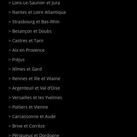
>
Lons-Le-Saunier
et Jura
>
Nantes
et Loire Atlantique
>
Strasbourg
et Bas-Rhin
>
Besançon
et Doubs
>
Castres
et Tarn
>
Aix en Provence
>
Fréjus
>
Nîmes
et Gard
>
Rennes
et Ille et Vilaine
>
Argenteuil
et Val d’Oise
>
Versailles
et les Yvelines
>
Poitiers
et Vienne
>
Carcassonne
et Aude
>
Brive
et Corrèze
>
Périgueux
et Dordogne