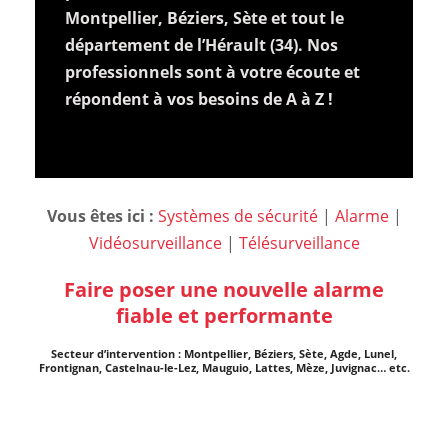
Montpellier, Béziers, Sète et tout le
département de l’Hérault (34). Nos
professionnels sont à votre écoute et
répondent à vos besoins de A à Z !
Vous êtes ici :
Systèmes de sécurité
|
Alarme
|
Vidéosurveillance
|
Télésurveillance
Faire poser une nouvelle alarme
fiable et performante
Secteur d’intervention : Montpellier, Béziers, Sète, Agde, Lunel,
Frontignan, Castelnau-le-Lez, Mauguio, Lattes, Mèze, Juvignac… etc.