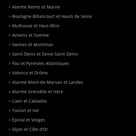
>
Alarme Reims et Marne
>
Boulogne-Billancourt
et Hauts de Seine
>
Mulhouse
et Haut-Rhin
>
Amiens
et Somme
>
Vannes
et Morbihan
>
Saint-Denis
et Seine-Saint-Denis
>
Pau et Pyrénées Atlantiques
>
Valence et Drôme
>
Alarme Mont-de-Marsan
et Landes
>
Alarme Grenoble et Isère
>
Caen
et Calvados
>
Toulon
et Var
>
Épinal
et Vosges
>
Dijon
et Côte d’Or