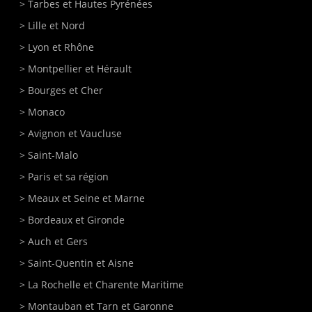
>
Tarbes
et Hautes Pyrénées
>
Lille
et Nord
>
Lyon
et Rhône
>
Montpellier
et Hérault
>
Bourges
et Cher
>
Monaco
>
Avignon
et Vaucluse
>
Saint-Malo
>
Paris
et sa région
>
Meaux
et Seine et Marne
>
Bordeaux
et Gironde
>
Auch
et Gers
>
Saint-Quentin
et Aisne
>
La Rochelle
et Charente Maritime
>
Montauban
et Tarn et Garonne