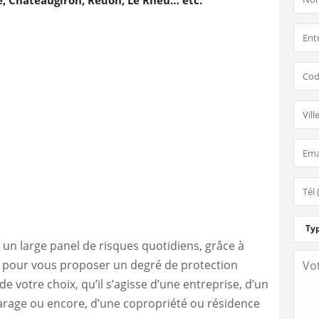
e, Châteaugiron, Redon, Le Rheu… etc.
 un large panel de risques quotidiens, grâce à
r pour vous proposer un degré de protection
 de votre choix, qu’il s’agisse d’une entreprise, d’un
garage ou encore, d’une copropriété ou résidence