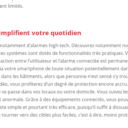
nt limités.
implifient votre quotidien
e notamment d’alarmes high-tech. Découvrez notamment not
Ces systèmes sont dotés de fonctionnalités très pratiques
eraction entre l’utilisateur et l’alarme connectée est perman
ia votre smartphone de toute situation potentiellement da
 dans les bâtiments, alors que personne n’est sensé s’y tro
déo, vous profiterez d’un degré de protection encore accru
se passe dans vos locaux ou votre domicile. Vous suivez les
t anormale. Grâce à des équipements connectés, vous pouvez
 simple et pourtant très efficace, puisqu’il suffit à dissua
tourner vers des cibles plus faciles, c’est à dire, moins pro