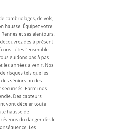
 de cambriolages, de vols,
en hausse. Équipez votre
A Rennes et ses alentours,
), découvrez dès à présent
 à nos côtés l’ensemble
vous guidons pas à pas
et les années à venir. Nos
e risques tels que les
s des séniors ou des
 sécurisés. Parmi nos
cendie. Des capteurs
nt vont déceler toute
ute hausse de
 prévenus du danger dès le
 conséquence. Les