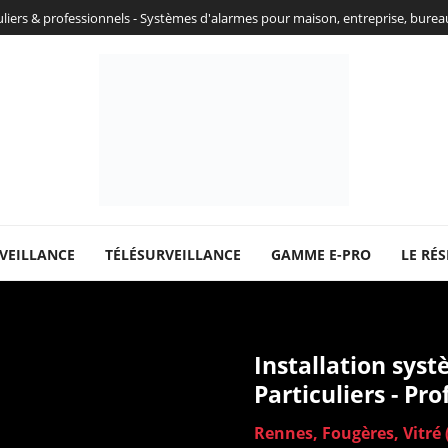
culiers & professionnels - Systèmes d'alarmes pour maison, entreprise, bure
VEILLANCE
TÉLÉSURVEILLANCE
GAMME E-PRO
LE RÉS
Installation sys
Particuliers - Pr
Rennes, Fougères, Vitré (3