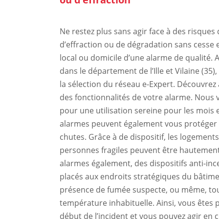
Ne restez plus sans agir face à des risques
d’effraction ou de dégradation sans cesse 
local ou domicile d’une alarme de qualité. 
dans le département de l’Ille et Vilaine (35
la sélection du réseau e-Expert. Découvrez
des fonctionnalités de votre alarme. Nous 
pour une utilisation sereine pour les mois 
alarmes peuvent également vous protéger d
chutes. Grâce à de dispositif, les logement
personnes fragiles peuvent être hautement
alarmes également, des dispositifs anti-in
placés aux endroits stratégiques du bâtime
présence de fumée suspecte, ou même, to
température inhabituelle. Ainsi, vous êtes
début de l’incident et vous pouvez agir en