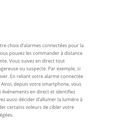
re choix d’alarmes connectées pour la
. Vous pouvez les commander à distance
ente. Vous suivez en direct tout
ngereuse ou suspecte. Par exemple, si
uver. En reliant votre alarme connectée
. Ainsi, depuis votre smartphone, vous
 événements en direct et identifiez
 aussi décider d’allumer la lumière à
der certains voleurs de cibler votre
tégées.