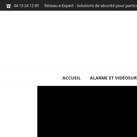
04 13 24 12 95
Réseau e-Expert - Solutions de sécurité pour parti
ACCUEIL
ALARME ET VIDÉOSUR