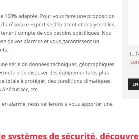
me 100% adaptée. Pour vous faire une proposition
 du réseau e-Expert se déplacent et analysent les
n tenant compte de vos besoins spécifiques. Nos
ose de vos alarmes et vous garantissent un
nts.
J
con
 une série de données techniques, géographiques
ermettre de disposer des équipements les plus
e totale à protéger, des conditions climatiques,
à sécuriser, etc.
s en alarme, nous veillerons à vous apporter une
de systèmes de sécurité, découvrez