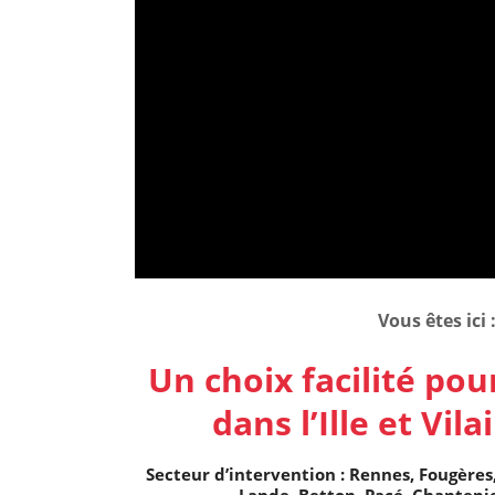
Vous êtes ici 
Un choix facilité po
dans l’Ille et Vi
Secteur d’intervention : Rennes, Fougères,