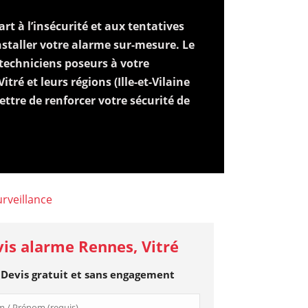
rt à l’insécurité et aux tentatives
installer votre alarme sur-mesure. Le
techniciens poseurs à votre
tré et leurs régions (Ille-et-Vilaine
ttre de renforcer votre sécurité de
urveillance
is alarme Rennes, Vitré
Devis gratuit et sans engagement