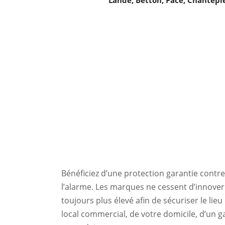
Lande, Betton, Pacé, Chantepi
Bénéficiez d’une protection garantie contre
l’alarme. Les marques ne cessent d’innove
toujours plus élevé afin de sécuriser le lieu
local commercial, de votre domicile, d’un 