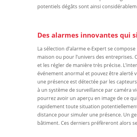
potentiels dégâts sont ainsi considérableme
Des alarmes innovantes qui s
La sélection d’alarme e-Expert se compos
maison ou pour l’univers des entreprises. 
et les régler de manière très précise. L’int
événement anormal et pouvez être alerté v
une présence est détectée par les capteurs
à un système de surveillance par caméra vi
pourrez avoir un aperçu en image de ce qui 
rapidement toute situation potentiellemen
distance pour simuler une présence. Un geste
bâtiment. Ces derniers préfèreront alors se 