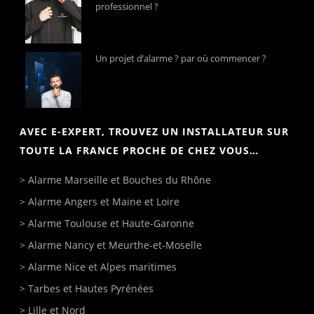
professionnel ?
Un projet d’alarme ? par où commencer ?
AVEC E-EXPERT, TROUVEZ UN INSTALLATEUR SUR
TOUTE LA FRANCE PROCHE DE CHEZ VOUS…
>
Alarme Marseille
et Bouches du Rhône
>
Alarme Angers
et Maine et Loire
>
Alarme Toulouse
et Haute-Garonne
>
Alarme Nancy
et Meurthe-et-Moselle
>
Alarme Nice
et Alpes maritimes
>
Tarbes
et Hautes Pyrénées
>
Lille
et Nord