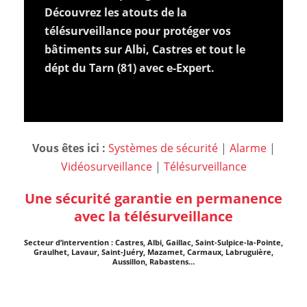
Découvrez les atouts de la
télésurveillance pour protéger vos
bâtiments sur Albi, Castres et tout le
dépt du Tarn (81) avec e-Expert.
Vous êtes ici :
Systèmes de sécurité
|
Alarme
|
Vidéosurveillance
|
Télésurveillance
Une sécurité garantie en permanence
avec la télésurveillance
Secteur d’intervention : Castres, Albi, Gaillac, Saint-Sulpice-la-Pointe,
Graulhet, Lavaur, Saint-Juéry, Mazamet, Carmaux, Labruguière,
Aussillon, Rabastens…