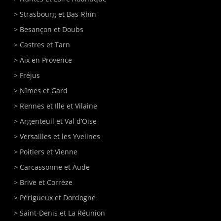
>
Strasbourg
et Bas-Rhin
>
Besançon
et Doubs
>
Castres
et Tarn
>
Aix en Provence
>
Fréjus
>
Nîmes
et Gard
>
Rennes
et Ille et Vilaine
>
Argenteuil
et Val d’Oise
>
Versailles
et les Yvelines
>
Poitiers
et Vienne
>
Carcassonne
et Aude
>
Brive
et Corrèze
>
Périgueux
et Dordogne
>
Saint-Denis et La Réunion