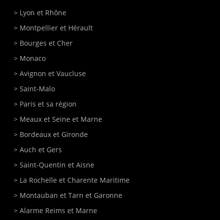
>
Lyon
et Rhône
>
Montpellier
et Hérault
>
Bourges
et Cher
>
Monaco
>
Avignon
et Vaucluse
>
Saint-Malo
>
Paris
et sa région
>
Meaux
et Seine et Marne
>
Bordeaux
et Gironde
>
Auch
et Gers
>
Saint-Quentin
et Aisne
>
La Rochelle
et Charente Maritime
>
Montauban
et Tarn et Garonne
>
Alarme Reims et Marne