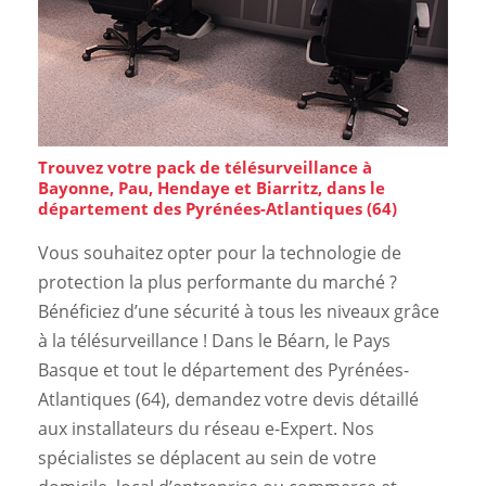
Trouvez votre pack de télésurveillance à
Bayonne, Pau, Hendaye et Biarritz, dans le
département des Pyrénées-Atlantiques (64)
Vous souhaitez opter pour la technologie de
protection la plus performante du marché ?
Bénéficiez d’une sécurité à tous les niveaux grâce
à la télésurveillance ! Dans le Béarn, le Pays
Basque et tout le département des Pyrénées-
Atlantiques (64), demandez votre devis détaillé
aux installateurs du réseau e-Expert. Nos
spécialistes se déplacent au sein de votre