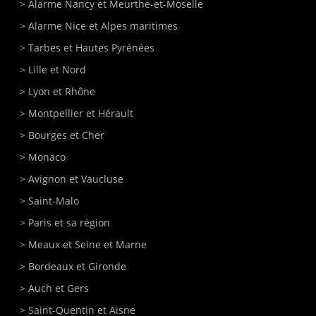
>
Alarme Nancy
et Meurthe-et-Moselle
>
Alarme Nice
et Alpes maritimes
>
Tarbes
et Hautes Pyrénées
>
Lille
et Nord
>
Lyon
et Rhône
>
Montpellier
et Hérault
>
Bourges
et Cher
>
Monaco
>
Avignon
et Vaucluse
>
Saint-Malo
>
Paris
et sa région
>
Meaux
et Seine et Marne
>
Bordeaux
et Gironde
>
Auch
et Gers
>
Saint-Quentin
et Aisne