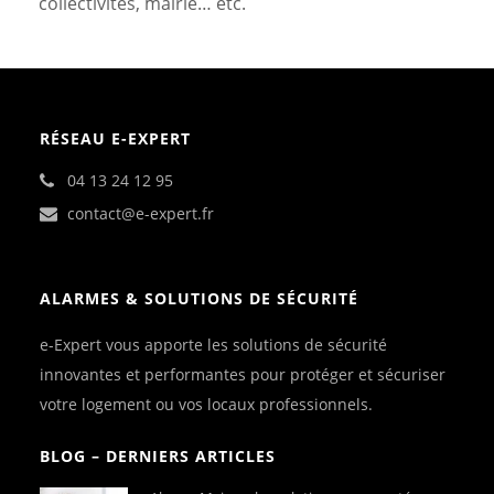
collectivités, mairie… etc.
RÉSEAU E-EXPERT
04 13 24 12 95
contact@e-expert.fr
ALARMES & SOLUTIONS DE SÉCURITÉ
e-Expert vous apporte les solutions de sécurité
innovantes et performantes pour protéger et sécuriser
votre logement ou vos locaux professionnels.
BLOG – DERNIERS ARTICLES