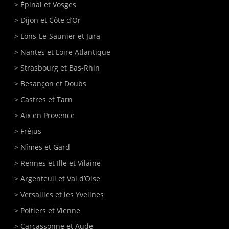
>
Épinal
et Vosges
>
Dijon
et Côte d’Or
>
Lons-Le-Saunier
et Jura
>
Nantes
et Loire Atlantique
>
Strasbourg
et Bas-Rhin
>
Besançon
et Doubs
>
Castres
et Tarn
>
Aix en Provence
>
Fréjus
>
Nîmes
et Gard
>
Rennes
et Ille et Vilaine
>
Argenteuil
et Val d’Oise
>
Versailles
et les Yvelines
>
Poitiers
et Vienne
>
Carcassonne
et Aude