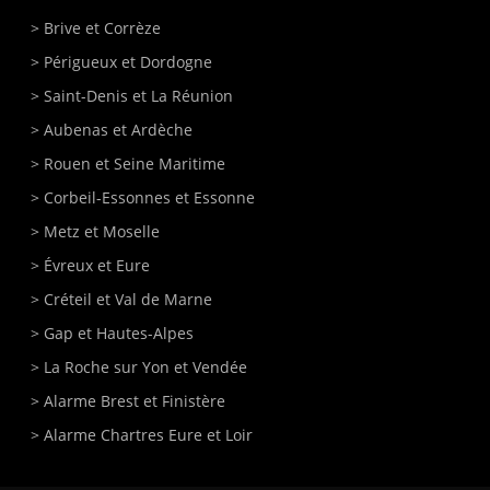
>
Brive
et Corrèze
>
Périgueux
et Dordogne
>
Saint-Denis et La Réunion
>
Aubenas et Ardèche
>
Rouen
et Seine Maritime
>
Corbeil-Essonnes
et Essonne
>
Metz
et Moselle
>
Évreux
et Eure
>
Créteil
et Val de Marne
>
Gap
et Hautes-Alpes
>
La Roche sur Yon
et Vendée
>
Alarme Brest et Finistère
>
Alarme Chartres Eure et Loir