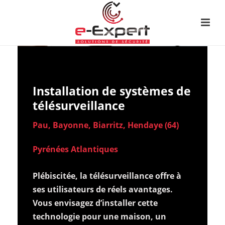
Installation de systèmes de
télésurveillance
Pau, Bayonne, Biarritz, Hendaye (64)
Pyrénées Atlantiques
Plébiscitée, la télésurveillance offre à
ses utilisateurs de réels avantages.
Vous envisagez d’installer cette
technologie pour une maison, un