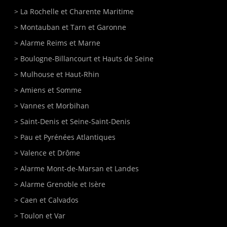
>
La Rochelle
et Charente Maritime
>
Montauban
et Tarn et Garonne
>
Alarme Reims et Marne
>
Boulogne-Billancourt
et Hauts de Seine
>
Mulhouse
et Haut-Rhin
>
Amiens
et Somme
>
Vannes
et Morbihan
>
Saint-Denis
et Seine-Saint-Denis
>
Pau et Pyrénées Atlantiques
>
Valence et Drôme
>
Alarme Mont-de-Marsan
et Landes
>
Alarme Grenoble et Isère
>
Caen
et Calvados
>
Toulon
et Var