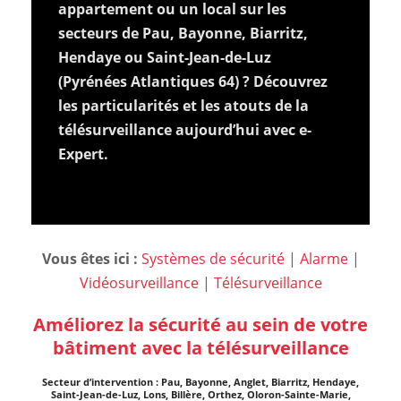
appartement ou un local sur les
secteurs de Pau, Bayonne, Biarritz,
Hendaye ou Saint-Jean-de-Luz
(Pyrénées Atlantiques 64) ? Découvrez
les particularités et les atouts de la
télésurveillance aujourd’hui avec e-
Expert.
Vous êtes ici :
Systèmes de sécurité
|
Alarme
|
Vidéosurveillance
|
Télésurveillance
Améliorez la sécurité au sein de votre
bâtiment avec la télésurveillance
Secteur d’intervention : Pau, Bayonne, Anglet, Biarritz, Hendaye,
Saint-Jean-de-Luz, Lons, Billère, Orthez, Oloron-Sainte-Marie,