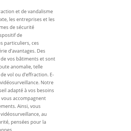
raction et de vandalisme
te, les entreprises et les
èmes de sécurité
spositif de
s particuliers, ces
rie d’avantages. Des
ur de vos bâtiments et sont
oute anomalie, telle
e vol ou d’effraction. E-
e vidéosurveillance. Notre
seil adapté à vos besoins
ls vous accompagnent
ements. Ainsi, vous
 vidéosurveillance, au
rité, pensées pour la
onnes.