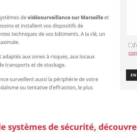
e systèmes de
vidéosurveillance sur Marseille
et
oins et installent vos dispositifs de
ntes techniques de vos bâtiments. A la clé, un
maximale.
J
con
 adaptés aux zones à risques, aux locaux
e transports et de stockage.
nce surveillent aussi la périphérie de votre
alisme ou tentative d’effraction, le plus
de systèmes de sécurité, découvrez