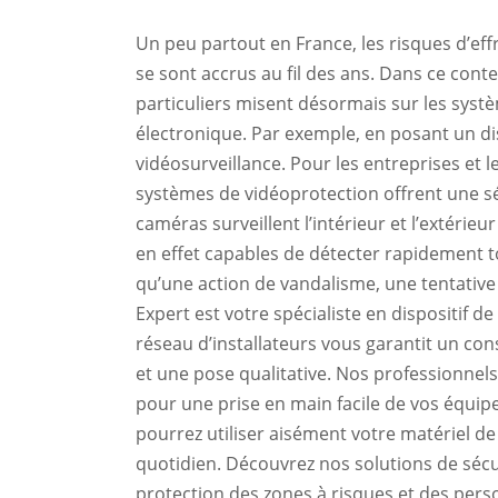
Un peu partout en France, les risques d’eff
se sont accrus au fil des ans. Dans ce contex
particuliers misent désormais sur les syst
électronique. Par exemple, en posant un di
vidéosurveillance. Pour les entreprises et le
systèmes de vidéoprotection offrent une sé
caméras surveillent l’intérieur et l’extérie
en effet capables de détecter rapidement t
qu’une action de vandalisme, une tentative d
Expert est votre spécialiste en dispositif d
réseau d’installateurs vous garantit un con
et une pose qualitative. Nos professionne
pour une prise en main facile de vos équip
pourrez utiliser aisément votre matériel de
quotidien. Découvrez nos solutions de sécu
protection des zones à risques et des pers