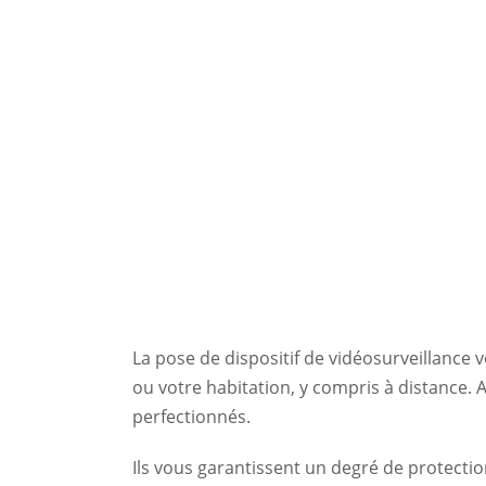
Application mobile de vidéosurveillance
La pose de dispositif de vidéosurveillance 
ou votre habitation, y compris à distance. 
perfectionnés.
Ils vous garantissent un degré de protecti