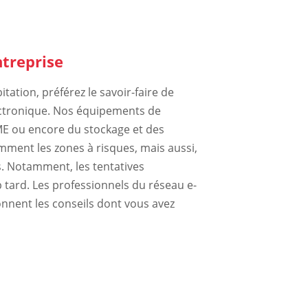
ntreprise
ation, préférez le savoir-faire de
lectronique. Nos équipements de
PME ou encore du stockage et des
mment les zones à risques, mais aussi,
s. Notamment, les tentatives
p tard. Les professionnels du réseau e-
onnent les conseils dont vous avez