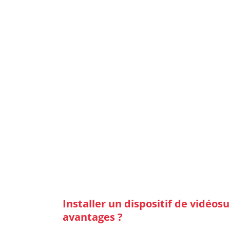
Besoin d’
ETU
Installer un dispositif de vidéosu
avantages ?