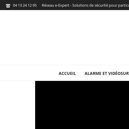
04 13 24 12 95
Réseau e-Expert - Solutions de sécurité pour parti
ACCUEIL
ALARME ET VIDÉOSUR