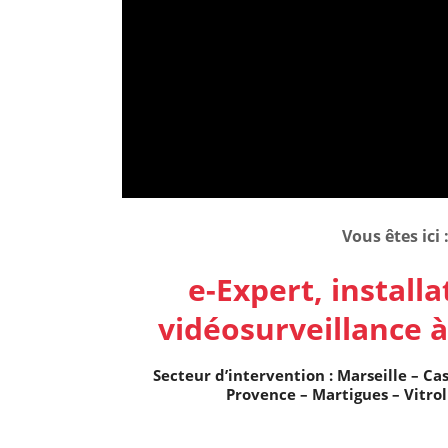
Vous êtes ici 
e-Expert, install
vidéosurveillance à
Secteur d’intervention : Marseille – Ca
Provence – Martigues – Vitrol