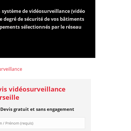
n système de vidéosurveillance (vidéo
le degré de sécurité de vos bâtiments
pements sélectionnés par le réseau
urveillance
is vidéosurveillance
seille
Devis gratuit et sans engagement