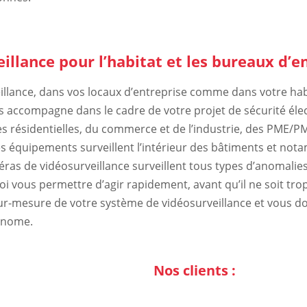
llance pour l’habitat et les bureaux d’e
llance, dans vos locaux d’entreprise comme dans votre habit
vous accompagne dans le cadre de votre projet de sécurité é
es résidentielles, du commerce et de l’industrie, des PME/
s équipements surveillent l’intérieur des bâtiments et nota
méras de vidéosurveillance surveillent tous types d’anomalie
uoi vous permettre d’agir rapidement, avant qu’il ne soit tro
sur-mesure de votre système de vidéosurveillance et vous d
tonome.
Nos clients :