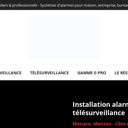
culiers & professionnels - Systèmes d'alarmes pour maison, entreprise, bure
VEILLANCE
TÉLÉSURVEILLANCE
GAMME E-PRO
LE RÉS
Installation ala
télésurveillance
Monaco, Menton - Côte 