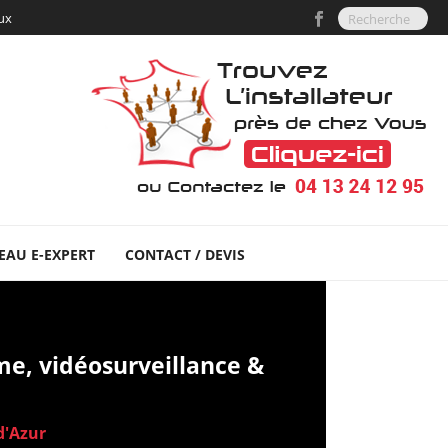
aux
EAU E-EXPERT
CONTACT / DEVIS
rme, vidéosurveillance &
d'Azur