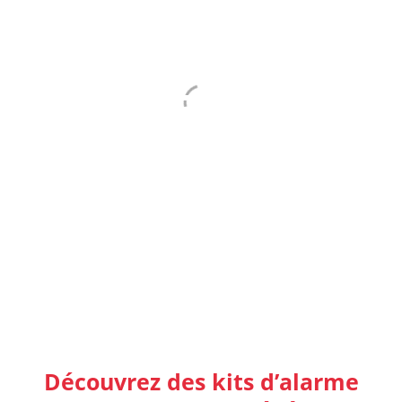
ETUDE ET
DEVIS
GRATUITS
Découvrez des kits d’alarme