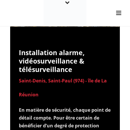
Installation alarme,
vidéosurveillance &
télésurveillance
Saint-Denis, Saint-Paul (974) - île de La
Réunion
En matière de sécurité, chaque point de
détail compte. Pour être certain de
bénéficier d’un degré de protection