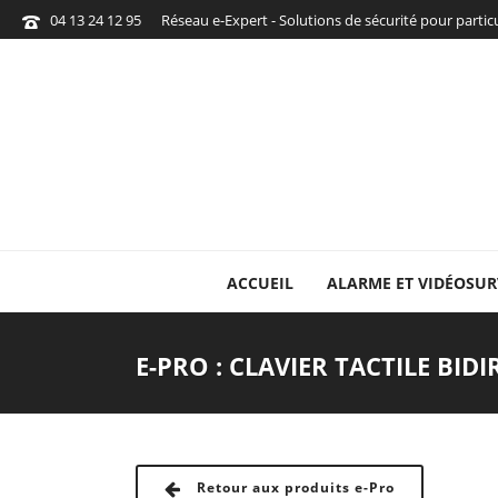
04 13 24 12 95
Réseau e-Expert - Solutions de sécurité pour parti
ACCUEIL
ALARME ET VIDÉOSUR
E-PRO : CLAVIER TACTILE BID
Retour aux produits e-Pro