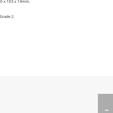
50 x 103 x 14mm.
 Grade 2.