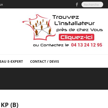
aux
EAU E-EXPERT
CONTACT / DEVIS
 KP (B)