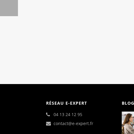
RÉSEAU E-EXPERT
BLOG
04 13 24 12 95
contact@e-expert.fr