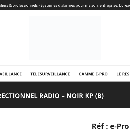
culiers & professionnels - Systèmes d'alarmes pour maison, entreprise, bure
VEILLANCE
TÉLÉSURVEILLANCE
GAMME E-PRO
LE RÉS
IRECTIONNEL RADIO – NOIR KP (B)
Réf : e-Pro