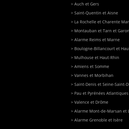
>
Auch
et Gers
>
Saint-Quentin
et Aisne
>
La Rochelle
et Charente Mar
>
Montauban
et Tarn et Garo
>
Alarme Reims et Marne
>
Boulogne-Billancourt
et Hau
>
Mulhouse
et Haut-Rhin
>
Amiens
et Somme
>
Vannes
et Morbihan
>
Saint-Denis
et Seine-Saint-D
>
Pau et Pyrénées Atlantiques
>
Valence et Drôme
>
Alarme Mont-de-Marsan
et 
>
Alarme Grenoble et Isère