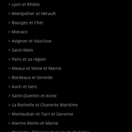
>
Lyon
et Rhône
>
Montpellier
et Hérault
>
Bourges
et Cher
>
Monaco
>
Avignon
et Vaucluse
>
Saint-Malo
>
Paris
et sa région
>
Meaux
et Seine et Marne
>
Bordeaux
et Gironde
>
Auch
et Gers
>
Saint-Quentin
et Aisne
>
La Rochelle
et Charente Maritime
>
Montauban
et Tarn et Garonne
>
Alarme Reims et Marne