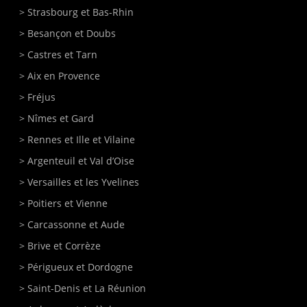
>
Strasbourg
et Bas-Rhin
>
Besançon
et Doubs
>
Castres
et Tarn
>
Aix en Provence
>
Fréjus
>
Nîmes
et Gard
>
Rennes
et Ille et Vilaine
>
Argenteuil
et Val d’Oise
>
Versailles
et les Yvelines
>
Poitiers
et Vienne
>
Carcassonne
et Aude
>
Brive
et Corrèze
>
Périgueux
et Dordogne
>
Saint-Denis et La Réunion