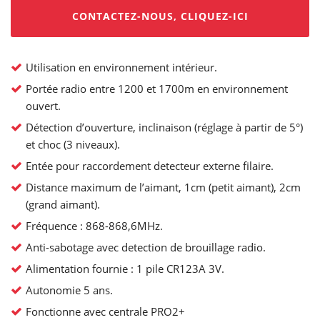
CONTACTEZ-NOUS, CLIQUEZ-ICI
Utilisation en environnement intérieur.
Portée radio entre 1200 et 1700m en environnement
ouvert.
Détection d’ouverture, inclinaison (réglage à partir de 5°)
et choc (3 niveaux).
Entée pour raccordement detecteur externe filaire.
Distance maximum de l’aimant, 1cm (petit aimant), 2cm
(grand aimant).
Fréquence : 868-868,6MHz.
Anti-sabotage avec detection de brouillage radio.
Alimentation fournie : 1 pile CR123A 3V.
Autonomie 5 ans.
Fonctionne avec centrale PRO2+