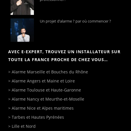
Un projet d’alarme ? par où commencer ?
AVEC E-EXPERT, TROUVEZ UN INSTALLATEUR SUR
TOUTE LA FRANCE PROCHE DE CHEZ VOUS…
>
Alarme Marseille
et Bouches du Rhône
>
Alarme Angers
et Maine et Loire
>
Alarme Toulouse
et Haute-Garonne
>
Alarme Nancy
et Meurthe-et-Moselle
>
Alarme Nice
et Alpes maritimes
>
Tarbes
et Hautes Pyrénées
>
Lille
et Nord